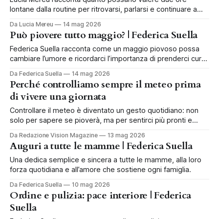
lontane dalla routine per ritrovarsi, parlarsi e continuare a
scegliersi.
Da Lucia Mereu
14 mag 2026
Può piovere tutto maggio? | Federica Suella
Federica Suella racconta come un maggio piovoso possa
cambiare l’umore e ricordarci l’importanza di prenderci cura
di noi.
Da Federica Suella
14 mag 2026
Perché controlliamo sempre il meteo prima
di vivere una giornata
Controllare il meteo è diventato un gesto quotidiano: non
solo per sapere se pioverà, ma per sentirci più pronti e
organizzati.
Da Redazione Vision Magazine
13 mag 2026
Auguri a tutte le mamme | Federica Suella
Una dedica semplice e sincera a tutte le mamme, alla loro
forza quotidiana e all’amore che sostiene ogni famiglia.
Da Federica Suella
10 mag 2026
Ordine e pulizia: pace interiore | Federica
Suella