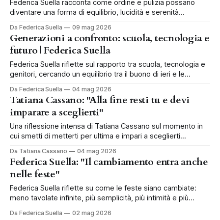
Federica Suella racconta come ordine e pulizia possano
diventare una forma di equilibrio, lucidità e serenità
quotidiana.
Da Federica Suella
09 mag 2026
Generazioni a confronto: scuola, tecnologia e
futuro | Federica Suella
Federica Suella riflette sul rapporto tra scuola, tecnologia e
genitori, cercando un equilibrio tra il buono di ieri e le
possibilità di oggi.
Da Federica Suella
04 mag 2026
Tatiana Cassano: "Alla fine resti tu e devi
imparare a sceglierti"
Una riflessione intensa di Tatiana Cassano sul momento in
cui smetti di metterti per ultima e impari a sceglierti
davvero.
Da Tatiana Cassano
04 mag 2026
Federica Suella: "Il cambiamento entra anche
nelle feste"
Federica Suella riflette su come le feste siano cambiate:
meno tavolate infinite, più semplicità, più intimità e più
qualità nel tempo insieme.
Da Federica Suella
02 mag 2026