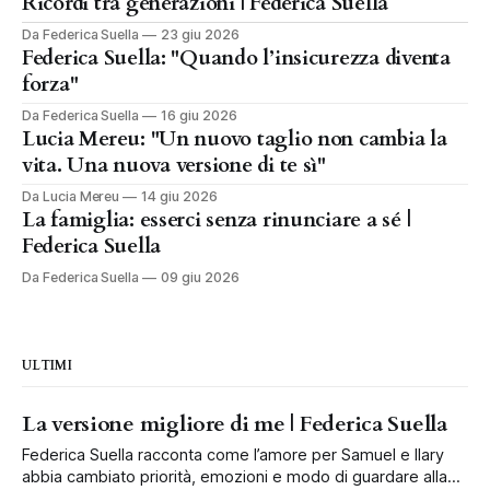
Ricordi tra generazioni | Federica Suella
Da Federica Suella
23 giu 2026
Federica Suella: "Quando l’insicurezza diventa
forza"
Da Federica Suella
16 giu 2026
Lucia Mereu: "Un nuovo taglio non cambia la
vita. Una nuova versione di te sì"
Da Lucia Mereu
14 giu 2026
La famiglia: esserci senza rinunciare a sé |
Federica Suella
Da Federica Suella
09 giu 2026
ULTIMI
La versione migliore di me | Federica Suella
Federica Suella racconta come l’amore per Samuel e Ilary
abbia cambiato priorità, emozioni e modo di guardare alla