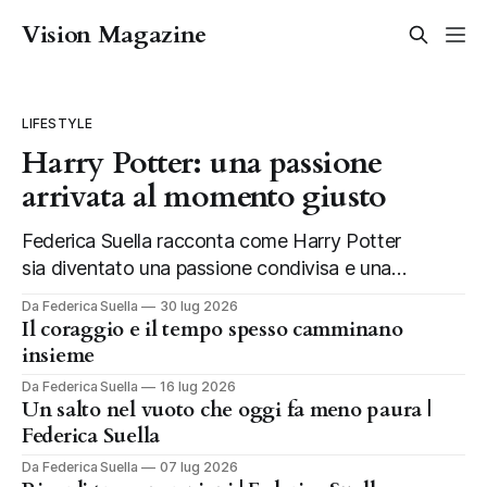
Vision Magazine
LIFESTYLE
Harry Potter: una passione
arrivata al momento giusto
Federica Suella racconta come Harry Potter
sia diventato una passione condivisa e una
tradizione da vivere ogni anno in famiglia.
Da Federica Suella
30 lug 2026
Il coraggio e il tempo spesso camminano
insieme
Da Federica Suella
16 lug 2026
Un salto nel vuoto che oggi fa meno paura |
Federica Suella
Da Federica Suella
07 lug 2026