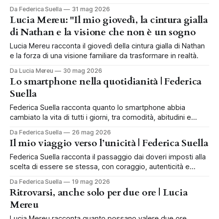
vita.
Da Federica Suella
31 mag 2026
Lucia Mereu: "Il mio giovedì, la cintura gialla
di Nathan e la visione che non è un sogno
Lucia Mereu racconta il giovedì della cintura gialla di Nathan
e la forza di una visione familiare da trasformare in realtà.
Da Lucia Mereu
30 mag 2026
Lo smartphone nella quotidianità | Federica
Suella
Federica Suella racconta quanto lo smartphone abbia
cambiato la vita di tutti i giorni, tra comodità, abitudini e
nuove dipendenze.
Da Federica Suella
26 mag 2026
Il mio viaggio verso l’unicità | Federica Suella
Federica Suella racconta il passaggio dai doveri imposti alla
scelta di essere se stessa, con coraggio, autenticità e
libertà.
Da Federica Suella
19 mag 2026
Ritrovarsi, anche solo per due ore | Lucia
Mereu
Lucia Mereu racconta quanto possano valere due ore