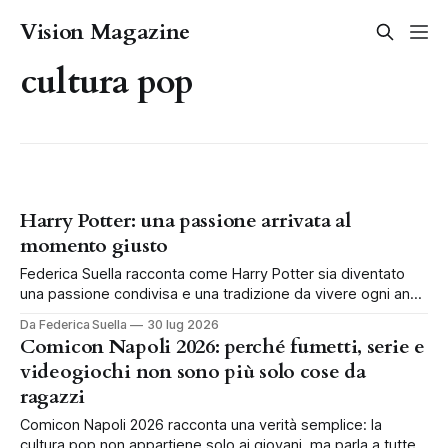
Vision Magazine
cultura pop
Harry Potter: una passione arrivata al
momento giusto
Federica Suella racconta come Harry Potter sia diventato
una passione condivisa e una tradizione da vivere ogni anno
in famiglia.
Da Federica Suella
30 lug 2026
Comicon Napoli 2026: perché fumetti, serie e
videogiochi non sono più solo cose da
ragazzi
Comicon Napoli 2026 racconta una verità semplice: la
cultura pop non appartiene solo ai giovani, ma parla a tutte