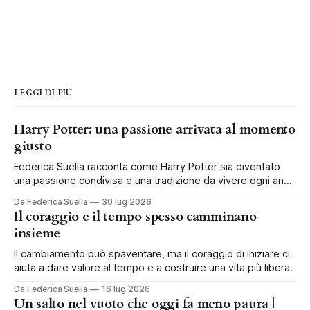
LEGGI DI PIÙ
Harry Potter: una passione arrivata al momento
giusto
Federica Suella racconta come Harry Potter sia diventato
una passione condivisa e una tradizione da vivere ogni anno
in famiglia.
Da Federica Suella
30 lug 2026
Il coraggio e il tempo spesso camminano
insieme
Il cambiamento può spaventare, ma il coraggio di iniziare ci
aiuta a dare valore al tempo e a costruire una vita più libera.
Da Federica Suella
16 lug 2026
Un salto nel vuoto che oggi fa meno paura |