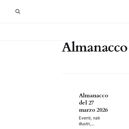
Almanacco
Almanacco
del 27
marzo 2026
Eventi, nati
illustri,