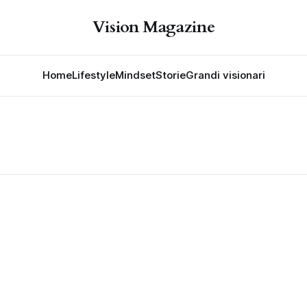
Vision Magazine
Home
Lifestyle
Mindset
Storie
Grandi visionari