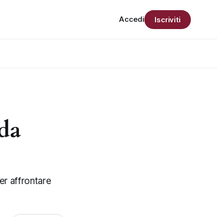
Accedi
Iscriviti
da
per affrontare