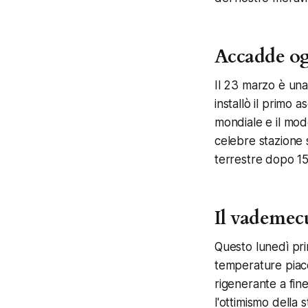
Accadde ogg
Il 23 marzo è una
installò il primo
mondiale e il modo
celebre stazione 
terrestre dopo 15 
Il vademec
Questo lunedì pri
temperature piace
rigenerante a fin
l'ottimismo della 