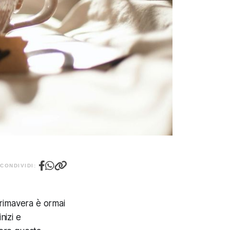
CONDIVIDI:
primavera è ormai
nizi e