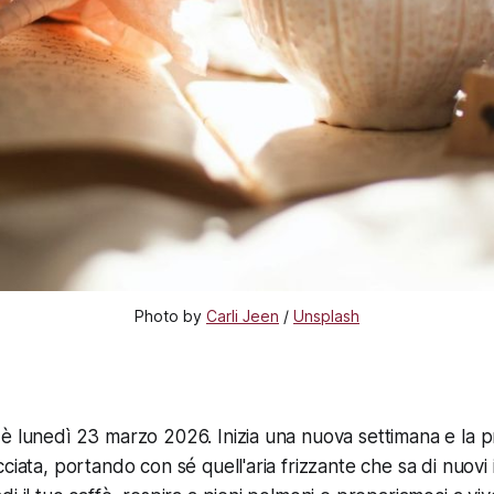
Photo by 
Carli Jeen
 / 
Unsplash
è lunedì 23 marzo 2026. Inizia una nuova settimana e la 
ciata, portando con sé quell'aria frizzante che sa di nuovi i