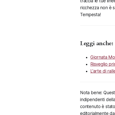
traccia le tue lin
ricchezza non è s
Tempesta!
Leggi anche:
Giornata Mon
Risveglio pri
L'arte di ral
Nota bene: Questo 
indipendenti dell
contenuto è stato 
editorialmente da