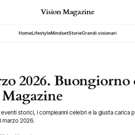
Vision Magazine
Home
Lifestyle
Mindset
Storie
Grandi visionari
zo 2026. Buongiorno 
n Magazine
li eventi storici, i compleanni celebri e la giusta carica 
3 marzo 2026.