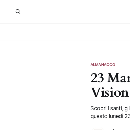
ALMANACCO
23 Mar
Visio
Scopri i santi, g
questo lunedì 2