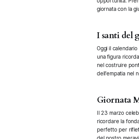
opportunità. Prend
giornata con la gi
I santi del
Oggi il calendari
una figura ricorda
nel costruire pon
dell'empatia nel n
Giornata M
Il 23 marzo celeb
ricordare la fond
perfetto per riflet
del nostro meravi