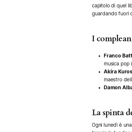
capitolo di quel 
guardando fuori da
I compleann
Franco Bat
musica pop i
Akira Kuro
maestro dell
Damon Alb
La spinta 
Ogni lunedì è una 