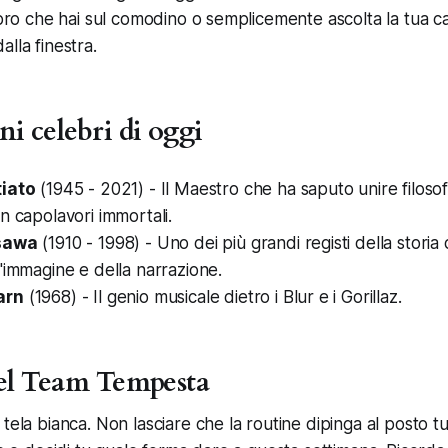
libro che hai sul comodino o semplicemente ascolta la tua 
lla finestra.
i celebri di oggi
tiato
(1945 - 2021) - Il Maestro che ha saputo unire filosofia
n capolavori immortali.
sawa
(1910 - 1998) - Uno dei più grandi registi della storia
'immagine e della narrazione.
arn
(1968) - Il genio musicale dietro i Blur e i Gorillaz.
del Team Tempesta
tela bianca. Non lasciare che la routine dipinga al posto tuo