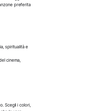
canzone preferita
, spiritualità e
 del cinema,
. Scegli i colori,