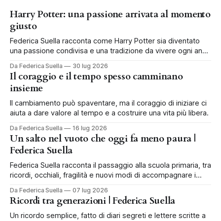
Harry Potter: una passione arrivata al momento
giusto
Federica Suella racconta come Harry Potter sia diventato
una passione condivisa e una tradizione da vivere ogni anno
in famiglia.
Da Federica Suella
30 lug 2026
Il coraggio e il tempo spesso camminano
insieme
Il cambiamento può spaventare, ma il coraggio di iniziare ci
aiuta a dare valore al tempo e a costruire una vita più libera.
Da Federica Suella
16 lug 2026
Un salto nel vuoto che oggi fa meno paura |
Federica Suella
Federica Suella racconta il passaggio alla scuola primaria, tra
ricordi, occhiali, fragilità e nuovi modi di accompagnare i
bambini.
Da Federica Suella
07 lug 2026
Ricordi tra generazioni | Federica Suella
Un ricordo semplice, fatto di diari segreti e lettere scritte a