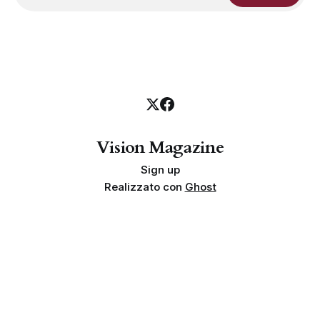
Vision Magazine
Sign up
Realizzato con
Ghost
Privacy policy
Cookie policy
Termini e condizioni
Info societarie