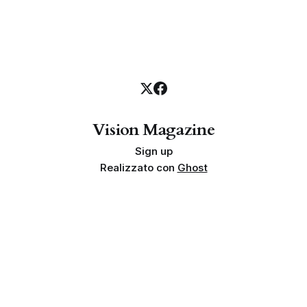
Vision Magazine
Sign up
Realizzato con
Ghost
Privacy policy
Cookie policy
Termini e condizioni
Info societarie