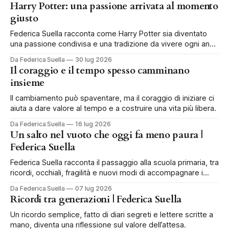
Harry Potter: una passione arrivata al momento
giusto
Federica Suella racconta come Harry Potter sia diventato
una passione condivisa e una tradizione da vivere ogni anno
in famiglia.
Da Federica Suella
30 lug 2026
Il coraggio e il tempo spesso camminano
insieme
Il cambiamento può spaventare, ma il coraggio di iniziare ci
aiuta a dare valore al tempo e a costruire una vita più libera.
Da Federica Suella
16 lug 2026
Un salto nel vuoto che oggi fa meno paura |
Federica Suella
Federica Suella racconta il passaggio alla scuola primaria, tra
ricordi, occhiali, fragilità e nuovi modi di accompagnare i
bambini.
Da Federica Suella
07 lug 2026
Ricordi tra generazioni | Federica Suella
Un ricordo semplice, fatto di diari segreti e lettere scritte a
mano, diventa una riflessione sul valore dell’attesa.