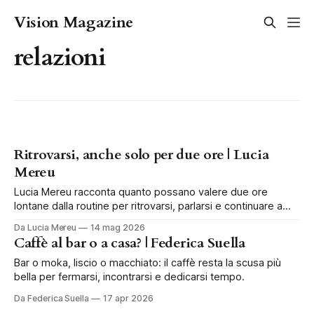
Vision Magazine
relazioni
Ritrovarsi, anche solo per due ore | Lucia
Mereu
Lucia Mereu racconta quanto possano valere due ore
lontane dalla routine per ritrovarsi, parlarsi e continuare a
scegliersi.
Da Lucia Mereu
14 mag 2026
Caffè al bar o a casa? | Federica Suella
Bar o moka, liscio o macchiato: il caffè resta la scusa più
bella per fermarsi, incontrarsi e dedicarsi tempo.
Da Federica Suella
17 apr 2026