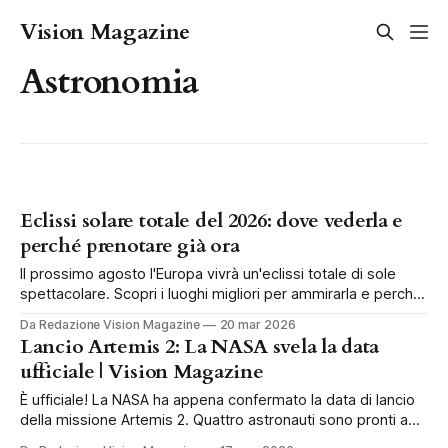
Vision Magazine
Astronomia
Eclissi solare totale del 2026: dove vederla e
perché prenotare già ora
Il prossimo agosto l'Europa vivrà un'eclissi totale di sole
spettacolare. Scopri i luoghi migliori per ammirarla e perché
prenotare il viaggio già adesso.
Da Redazione Vision Magazine
20 mar 2026
Lancio Artemis 2: La NASA svela la data
ufficiale | Vision Magazine
È ufficiale! La NASA ha appena confermato la data di lancio
della missione Artemis 2. Quattro astronauti sono pronti a
tornare sulla Luna in un viaggio epico.