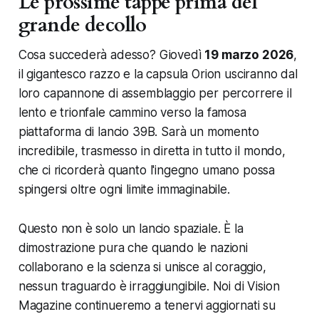
Le prossime tappe prima del
grande decollo
Cosa succederà adesso? Giovedì
19 marzo 2026
,
il gigantesco razzo e la capsula Orion usciranno dal
loro capannone di assemblaggio per percorrere il
lento e trionfale cammino verso la famosa
piattaforma di lancio 39B. Sarà un momento
incredibile, trasmesso in diretta in tutto il mondo,
che ci ricorderà quanto l'ingegno umano possa
spingersi oltre ogni limite immaginabile.
Questo non è solo un lancio spaziale. È la
dimostrazione pura che quando le nazioni
collaborano e la scienza si unisce al coraggio,
nessun traguardo è irraggiungibile. Noi di Vision
Magazine continueremo a tenervi aggiornati su