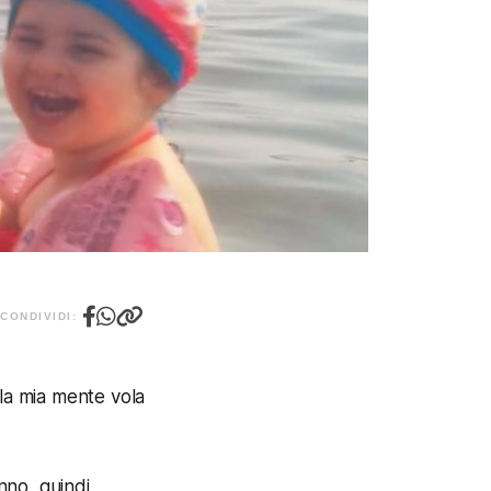
CONDIVIDI:
 la mia mente vola
anno, quindi