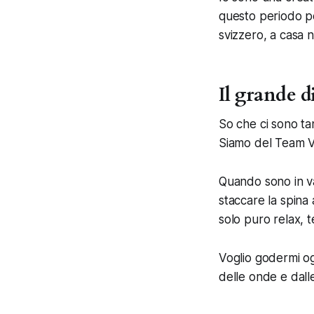
questo periodo p
svizzero, a casa n
Il grande d
So che ci sono tan
Siamo del Team Vi
Quando sono in va
staccare la spina 
solo puro relax, te
Voglio godermi o
delle onde e dalle 