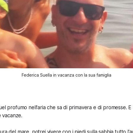
Federica Suella in vacanza con la sua famiglia
uel profumo nell'aria che sa di primavera e di promesse. E
le vacanze.
ra del mare, potrei vivere con i piedi sulla sabbia tutto l'