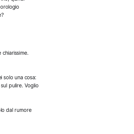
orologio
e?
 chiarissime.
i solo una cosa:
sul pulire. Voglio
olo dal rumore