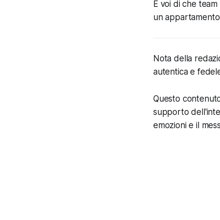
E voi di che team 
un appartamento
Nota della redazi
autentica e fedele
Questo contenuto è
supporto dell'inte
emozioni e il mess