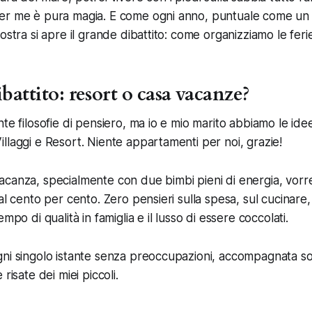
er me è pura magia. E come ogni anno, puntuale come un 
ostra si apre il grande dibattito: come organizziamo le feri
ibattito: resort o casa vacanze?
te filosofie di pensiero, ma io e mio marito abbiamo le idee
llaggi e Resort. Niente appartamenti per noi, grazie!
canza, specialmente con due bimbi pieni di energia, vorre
al cento per cento. Zero pensieri sulla spesa, sul cucinare, 
mpo di qualità in famiglia e il lusso di essere coccolati.
gni singolo istante senza preoccupazioni, accompagnata s
risate dei miei piccoli.