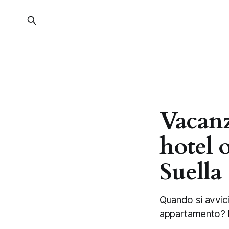
Vacanze
hotel 
Suella
Quando si avvicin
appartamento? L