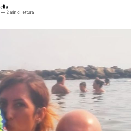
ella
6
—
2 min di lettura