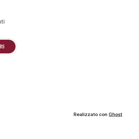
ti
iti
Realizzato con
Ghost