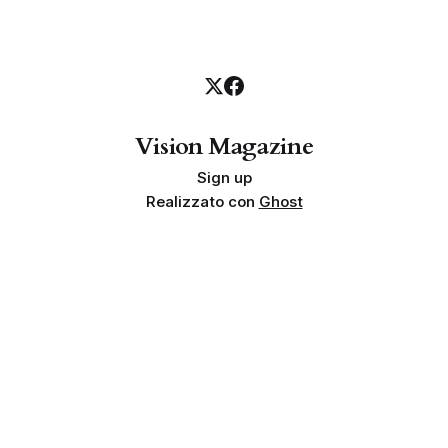
Vision Magazine
Sign up
Realizzato con
Ghost
Privacy policy
Cookie policy
Termini e condizioni
Info societarie
Proprietà e finalità
Disclaimer sui risultati
Indipendenza
Linea editoriale