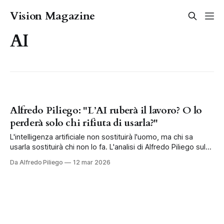
Vision Magazine
AI
Alfredo Piliego: "L’AI ruberà il lavoro? O lo
perderà solo chi rifiuta di usarla?"
L'intelligenza artificiale non sostituirà l'uomo, ma chi sa
usarla sostituirà chi non lo fa. L'analisi di Alfredo Piliego sul
futuro del mercato del lavoro.
Da Alfredo Piliego
12 mar 2026