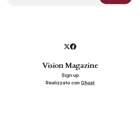
Vision Magazine
Sign up
Realizzato con
Ghost
Privacy policy
Cookie policy
Termini e condizioni
Info societarie