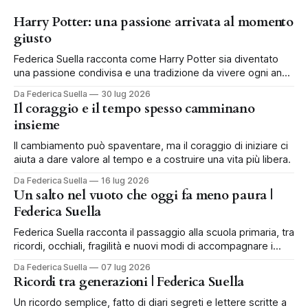
Harry Potter: una passione arrivata al momento
giusto
Federica Suella racconta come Harry Potter sia diventato
una passione condivisa e una tradizione da vivere ogni anno
in famiglia.
Da Federica Suella
30 lug 2026
Il coraggio e il tempo spesso camminano
insieme
Il cambiamento può spaventare, ma il coraggio di iniziare ci
aiuta a dare valore al tempo e a costruire una vita più libera.
Da Federica Suella
16 lug 2026
Un salto nel vuoto che oggi fa meno paura |
Federica Suella
Federica Suella racconta il passaggio alla scuola primaria, tra
ricordi, occhiali, fragilità e nuovi modi di accompagnare i
bambini.
Da Federica Suella
07 lug 2026
Ricordi tra generazioni | Federica Suella
Un ricordo semplice, fatto di diari segreti e lettere scritte a