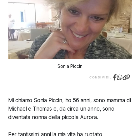
Sonia Piccin
CONDIVIDI:
Mi chiamo Sonia Piccin, ho 56 anni, sono mamma di
Michael e Thomas e, da circa un anno, sono
diventata nonna della piccola Aurora.
Per tantissimi anni la mia vita ha ruotato