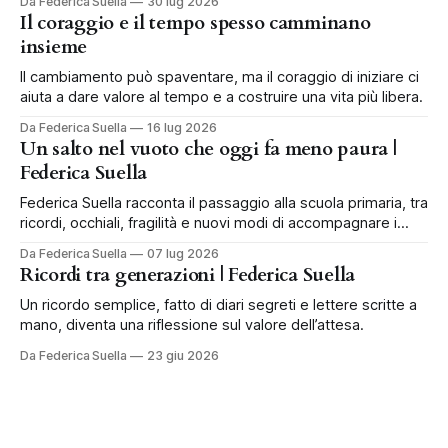
Da Federica Suella
30 lug 2026
Il coraggio e il tempo spesso camminano
insieme
Il cambiamento può spaventare, ma il coraggio di iniziare ci
aiuta a dare valore al tempo e a costruire una vita più libera.
Da Federica Suella
16 lug 2026
Un salto nel vuoto che oggi fa meno paura |
Federica Suella
Federica Suella racconta il passaggio alla scuola primaria, tra
ricordi, occhiali, fragilità e nuovi modi di accompagnare i
bambini.
Da Federica Suella
07 lug 2026
Ricordi tra generazioni | Federica Suella
Un ricordo semplice, fatto di diari segreti e lettere scritte a
mano, diventa una riflessione sul valore dell’attesa.
Da Federica Suella
23 giu 2026