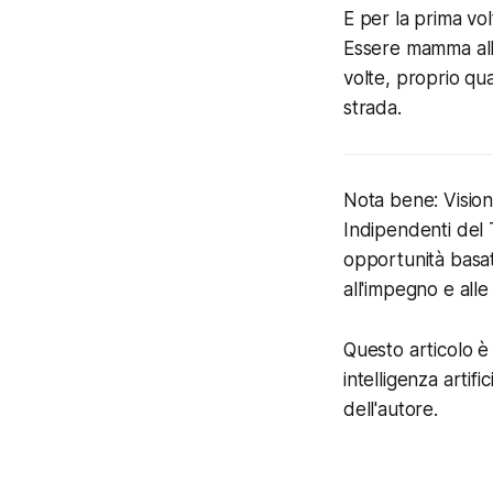
E per la prima vo
Essere mamma all’
volte, proprio qua
strada.
Nota bene: Vision
Indipendenti del 
opportunità basate
all'impegno e all
Questo articolo è 
intelligenza artifi
dell'autore.