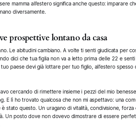
ssere mamma all’estero significa anche questo: imparare ch
ionano diversamente.
ve prospettive lontano da casa
no. Le abitudini cambiano. A volte ti senti giudicata per c
o dici che tua figlia non va a letto prima delle 22 e senti 
tuo paese devi già lottare per tuo figlio, all’estero spesso d
avo cercando di rimettere insieme i pezzi del mio benesse
. E lì ho trovato qualcosa che non mi aspettavo: una comu
 stato questo. Un uragano di vitalità, condivisione, forza 
à. Un posto dove non dovevo dimostrare di essere perfet
.