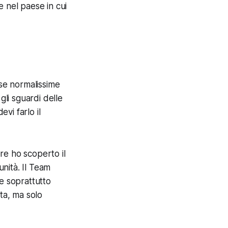
e nel paese in cui
ose normalissime
gli sguardi delle
evi farlo il
re ho scoperto il
nità. Il Team
e soprattutto
ta, ma solo