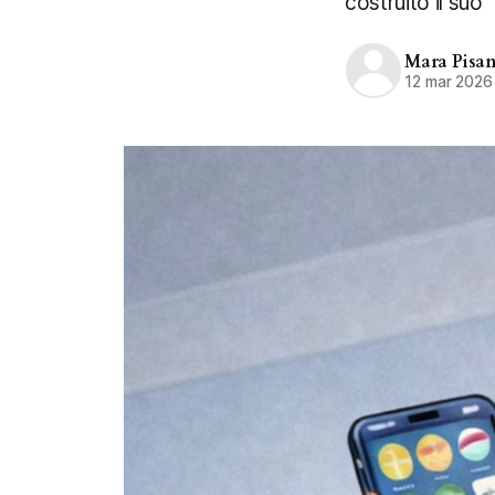
costruito il suo
Mara Pisan
12 mar 2026