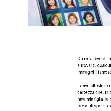
Quando diventi ma
a trovarti, qualc
Immagini il famoso
Io vivo all’estero
certezza che, in
nata mia figlia, l
presenti spesso s