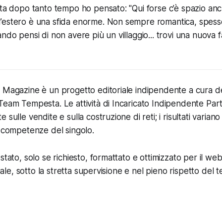
lta dopo tanto tempo ho pensato: "Qui forse c’è spazio an
estero è una sfida enorme. Non sempre romantica, spesso 
ndo pensi di non avere più un villaggio... trovi una nuova f
 Magazine è un progetto editoriale indipendente a cura deg
Team Tempesta. Le attività di Incaricato Indipendente Par
 sulle vendite e sulla costruzione di reti; i risultati variano
e competenze del singolo.
stato, solo se richiesto, formattato e ottimizzato per il web 
ciale, sotto la stretta supervisione e nel pieno rispetto del t