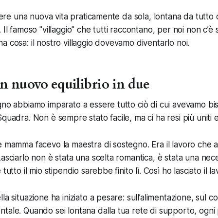
scere una nuova vita praticamente da sola, lontana da tutto 
 Il famoso "villaggio" che tutti raccontano, per noi non c’è s
a cosa: il nostro villaggio dovevamo diventarlo noi.
n nuovo equilibrio in due
gno abbiamo imparato a essere tutto ciò di cui avevamo b
quadra. Non è sempre stato facile, ma ci ha resi più uniti 
e mamma facevo la maestra di sostegno. Era il lavoro che
Lasciarlo non è stata una scelta romantica, è stata una nec
tutto il mio stipendio sarebbe finito lì. Così ho lasciato il la
la situazione ha iniziato a pesare: sull’alimentazione, sul co
tale. Quando sei lontana dalla tua rete di supporto, ogni p