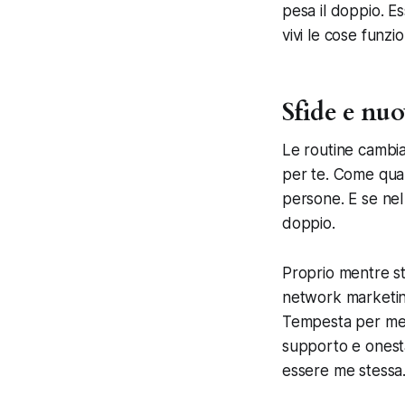
pesa il doppio. E
vivi le cose funz
Sfide e nuo
Le routine cambia
per te. Come quand
persone. E se nel 
doppio.
Proprio mentre st
network marketing
Tempesta per me è
supporto e onest
essere me stessa