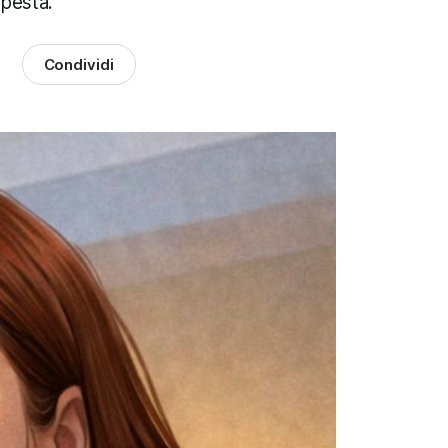
mpesta.
Condividi