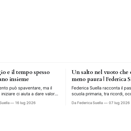
gio e il tempo spesso
Un salto nel vuoto che 
no insieme
meno paura | Federica S
ento può spaventare, ma il
Federica Suella racconta il pa
 iniziare ci aiuta a dare valore
scuola primaria, tra ricordi, occ
a costruire una vita più libera.
fragilità e nuovi modi di acco
Suella
16 lug 2026
Da Federica Suella
07 lug 2026
bambini.