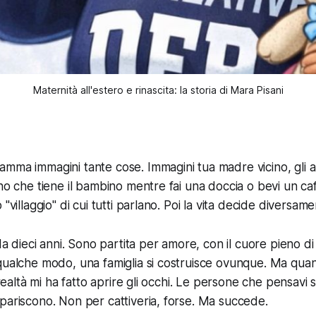
Maternità all'estero e rinascita: la storia di Mara Pisani
mma immagini tante cose. Immagini tua madre vicino, gli 
uno che tiene il bambino mentre fai una doccia o bevi un ca
 "villaggio" di cui tutti parlano. Poi la vita decide diversame
 da dieci anni. Sono partita per amore, con il cuore pieno di
 qualche modo, una famiglia si costruisce ovunque. Ma qu
a realtà mi ha fatto aprire gli occhi. Le persone che pensavi
pariscono. Non per cattiveria, forse. Ma succede.