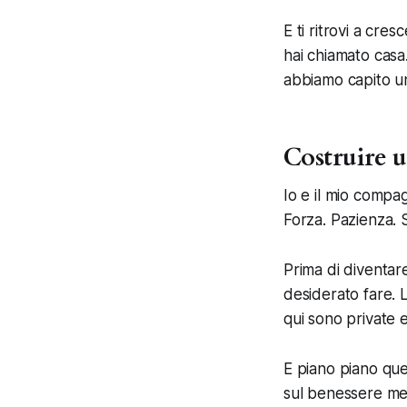
E ti ritrovi a cre
hai chiamato casa.
abbiamo capito un
Costruire u
Io e il mio compa
Forza. Pazienza. S
Prima di diventar
desiderato fare. 
qui sono private e 
E piano piano quel
sul benessere men