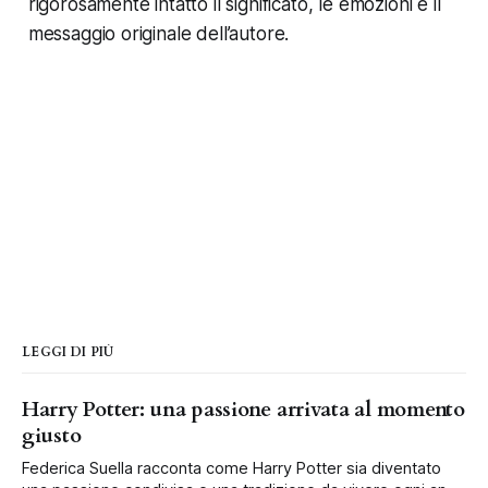
rigorosamente intatto il significato, le emozioni e il
messaggio originale dell’autore.
LEGGI DI PIÙ
Harry Potter: una passione arrivata al momento
giusto
Federica Suella racconta come Harry Potter sia diventato