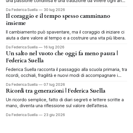
una passione condivisa e una tradizione da vivere ogni anno
in famiglia.
Da Federica Suella
30 lug 2026
Il coraggio e il tempo spesso camminano
insieme
Il cambiamento può spaventare, ma il coraggio di iniziare ci
aiuta a dare valore al tempo e a costruire una vita più libera.
Da Federica Suella
16 lug 2026
Un salto nel vuoto che oggi fa meno paura |
Federica Suella
Federica Suella racconta il passaggio alla scuola primaria, tra
ricordi, occhiali, fragilità e nuovi modi di accompagnare i
bambini.
Da Federica Suella
07 lug 2026
Ricordi tra generazioni | Federica Suella
Un ricordo semplice, fatto di diari segreti e lettere scritte a
mano, diventa una riflessione sul valore dell’attesa.
Da Federica Suella
23 giu 2026