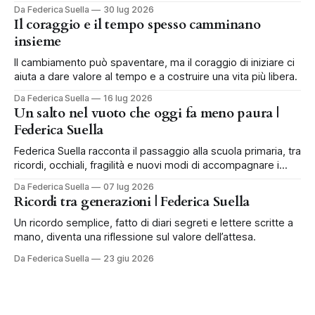
in famiglia.
Da Federica Suella
30 lug 2026
Il coraggio e il tempo spesso camminano
insieme
Il cambiamento può spaventare, ma il coraggio di iniziare ci
aiuta a dare valore al tempo e a costruire una vita più libera.
Da Federica Suella
16 lug 2026
Un salto nel vuoto che oggi fa meno paura |
Federica Suella
Federica Suella racconta il passaggio alla scuola primaria, tra
ricordi, occhiali, fragilità e nuovi modi di accompagnare i
bambini.
Da Federica Suella
07 lug 2026
Ricordi tra generazioni | Federica Suella
Un ricordo semplice, fatto di diari segreti e lettere scritte a
mano, diventa una riflessione sul valore dell’attesa.
Da Federica Suella
23 giu 2026