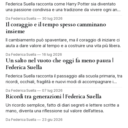
Federica Suella racconta come Harry Potter sia diventato
una passione condivisa e una tradizione da vivere ogni anno
in famiglia.
Da Federica Suella
30 lug 2026
Il coraggio e il tempo spesso camminano
insieme
Il cambiamento può spaventare, ma il coraggio di iniziare ci
aiuta a dare valore al tempo e a costruire una vita più libera.
Da Federica Suella
16 lug 2026
Un salto nel vuoto che oggi fa meno paura |
Federica Suella
Federica Suella racconta il passaggio alla scuola primaria, tra
ricordi, occhiali, fragilità e nuovi modi di accompagnare i
bambini.
Da Federica Suella
07 lug 2026
Ricordi tra generazioni | Federica Suella
Un ricordo semplice, fatto di diari segreti e lettere scritte a
mano, diventa una riflessione sul valore dell’attesa.
Da Federica Suella
23 giu 2026