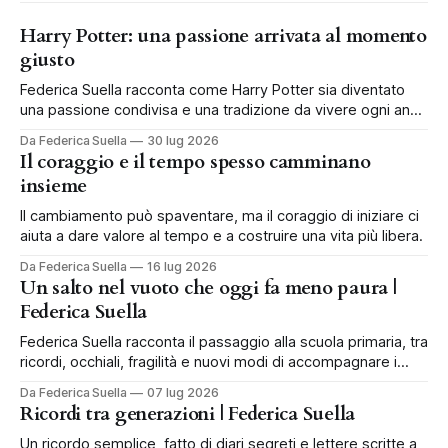
Harry Potter: una passione arrivata al momento
giusto
Federica Suella racconta come Harry Potter sia diventato
una passione condivisa e una tradizione da vivere ogni anno
in famiglia.
Da Federica Suella
30 lug 2026
Il coraggio e il tempo spesso camminano
insieme
Il cambiamento può spaventare, ma il coraggio di iniziare ci
aiuta a dare valore al tempo e a costruire una vita più libera.
Da Federica Suella
16 lug 2026
Un salto nel vuoto che oggi fa meno paura |
Federica Suella
Federica Suella racconta il passaggio alla scuola primaria, tra
ricordi, occhiali, fragilità e nuovi modi di accompagnare i
bambini.
Da Federica Suella
07 lug 2026
Ricordi tra generazioni | Federica Suella
Un ricordo semplice, fatto di diari segreti e lettere scritte a