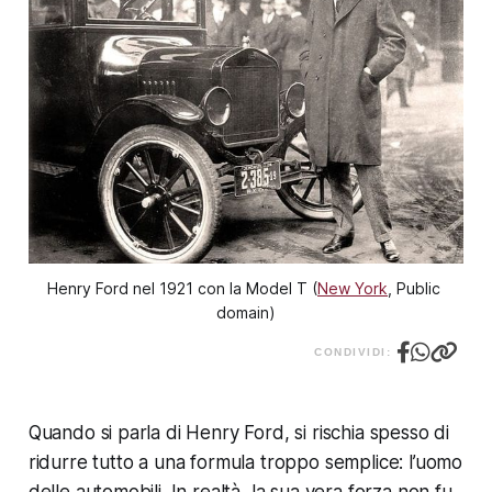
Henry Ford nel 1921 con la Model T (
New York
, Public 
domain)
CONDIVIDI:
Quando si parla di Henry Ford, si rischia spesso di
ridurre tutto a una formula troppo semplice: l’uomo
delle automobili. In realtà, la sua vera forza non fu