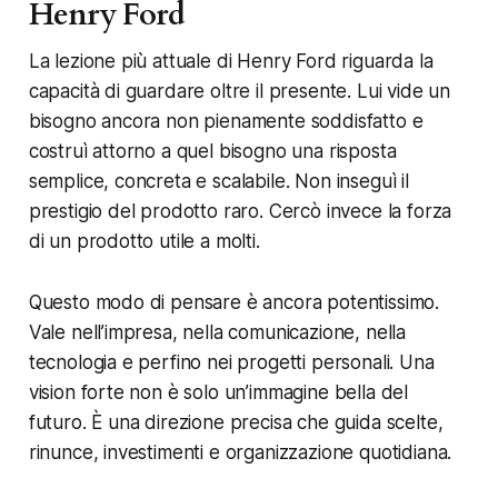
Henry Ford
La lezione più attuale di Henry Ford riguarda la
capacità di guardare oltre il presente. Lui vide un
bisogno ancora non pienamente soddisfatto e
costruì attorno a quel bisogno una risposta
semplice, concreta e scalabile. Non inseguì il
prestigio del prodotto raro. Cercò invece la forza
di un prodotto utile a molti.
Questo modo di pensare è ancora potentissimo.
Vale nell’impresa, nella comunicazione, nella
tecnologia e perfino nei progetti personali. Una
vision forte non è solo un’immagine bella del
futuro. È una direzione precisa che guida scelte,
rinunce, investimenti e organizzazione quotidiana.