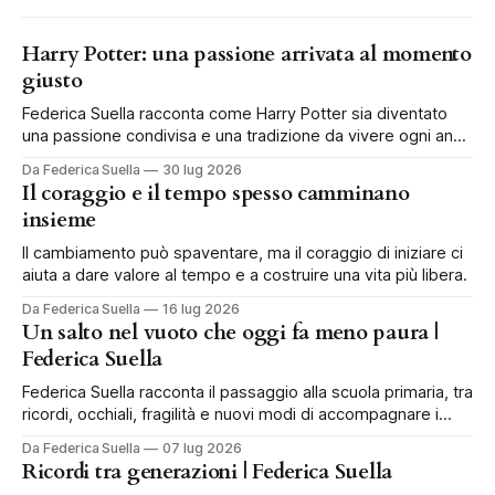
Harry Potter: una passione arrivata al momento
giusto
Federica Suella racconta come Harry Potter sia diventato
una passione condivisa e una tradizione da vivere ogni anno
in famiglia.
Da Federica Suella
30 lug 2026
Il coraggio e il tempo spesso camminano
insieme
Il cambiamento può spaventare, ma il coraggio di iniziare ci
aiuta a dare valore al tempo e a costruire una vita più libera.
Da Federica Suella
16 lug 2026
Un salto nel vuoto che oggi fa meno paura |
Federica Suella
Federica Suella racconta il passaggio alla scuola primaria, tra
ricordi, occhiali, fragilità e nuovi modi di accompagnare i
bambini.
Da Federica Suella
07 lug 2026
Ricordi tra generazioni | Federica Suella