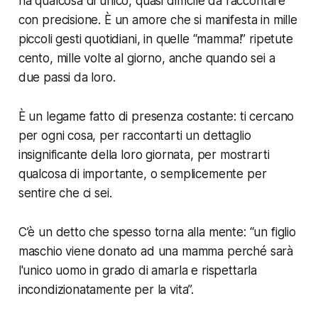
ha qualcosa di unico, quasi difficile da raccontare
con precisione. È un amore che si manifesta in mille
piccoli gesti quotidiani, in quelle “mamma!” ripetute
cento, mille volte al giorno, anche quando sei a
due passi da loro.
È un legame fatto di presenza costante: ti cercano
per ogni cosa, per raccontarti un dettaglio
insignificante della loro giornata, per mostrarti
qualcosa di importante, o semplicemente per
sentire che ci sei.
C’è un detto che spesso torna alla mente: “un figlio
maschio viene donato ad una mamma perché sarà
l'unico uomo in grado di amarla e rispettarla
incondizionatamente per la vita”.