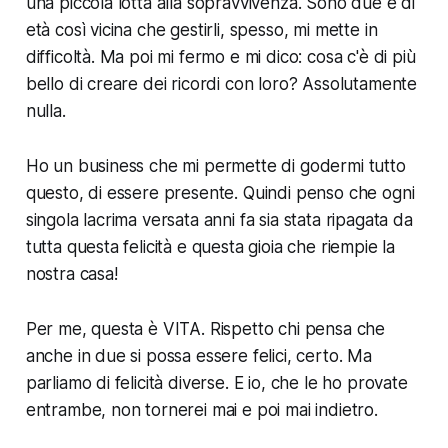
una piccola lotta alla sopravvivenza. Sono due e di
età così vicina che gestirli, spesso, mi mette in
difficoltà. Ma poi mi fermo e mi dico: cosa c'è di più
bello di creare dei ricordi con loro? Assolutamente
nulla.
Ho un business che mi permette di godermi tutto
questo, di essere presente. Quindi penso che ogni
singola lacrima versata anni fa sia stata ripagata da
tutta questa felicità e questa gioia che riempie la
nostra casa!
Per me, questa è VITA. Rispetto chi pensa che
anche in due si possa essere felici, certo. Ma
parliamo di felicità diverse. E io, che le ho provate
entrambe, non tornerei mai e poi mai indietro.