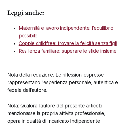
Leggi anche:
Maternità e lavoro indipendente: l'equilibrio
possibile
Coppie childfree: trovare la felicità senza figli
Resilienza familiare: superare le sfide insieme
Nota della redazione: Le riflessioni espresse
rappresentano l'esperienza personale, autentica e
fedele dell'autore.
Nota: Qualora l'autore del presente articolo
menzionasse la propria attività professionale,
opera in qualità di Incaricato Indipendente