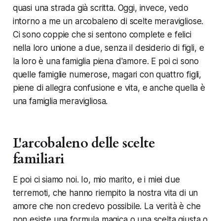
quasi una strada già scritta. Oggi, invece, vedo
intorno a me un arcobaleno di scelte meravigliose.
Ci sono coppie che si sentono complete e felici
nella loro unione a due, senza il desiderio di figli, e
la loro è una famiglia piena d'amore. E poi ci sono
quelle famiglie numerose, magari con quattro figli,
piene di allegra confusione e vita, e anche quella è
una famiglia meravigliosa.
L'arcobaleno delle scelte
familiari
E poi ci siamo noi. Io, mio marito, e i miei due
terremoti, che hanno riempito la nostra vita di un
amore che non credevo possibile. La verità è che
non esiste una formula magica o una scelta giusta o