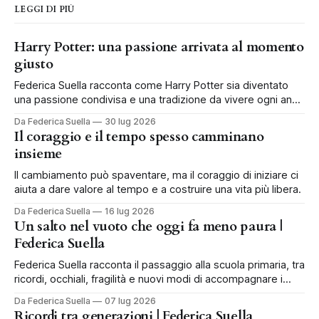
LEGGI DI PIÙ
Harry Potter: una passione arrivata al momento
giusto
Federica Suella racconta come Harry Potter sia diventato
una passione condivisa e una tradizione da vivere ogni anno
in famiglia.
Da Federica Suella
30 lug 2026
Il coraggio e il tempo spesso camminano
insieme
Il cambiamento può spaventare, ma il coraggio di iniziare ci
aiuta a dare valore al tempo e a costruire una vita più libera.
Da Federica Suella
16 lug 2026
Un salto nel vuoto che oggi fa meno paura |
Federica Suella
Federica Suella racconta il passaggio alla scuola primaria, tra
ricordi, occhiali, fragilità e nuovi modi di accompagnare i
bambini.
Da Federica Suella
07 lug 2026
Ricordi tra generazioni | Federica Suella