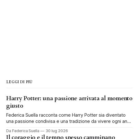
LEGGI DI PIÙ
Harry Potter: una passione arrivata al momento
giusto
Federica Suella racconta come Harry Potter sia diventato
una passione condivisa e una tradizione da vivere ogni anno
in famiglia.
Da Federica Suella
30 lug 2026
Il coraggio e il tempo spesso camminano