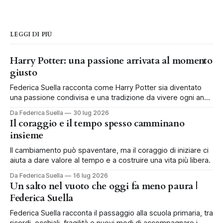
LEGGI DI PIÙ
Harry Potter: una passione arrivata al momento
giusto
Federica Suella racconta come Harry Potter sia diventato
una passione condivisa e una tradizione da vivere ogni anno
in famiglia.
Da Federica Suella
30 lug 2026
Il coraggio e il tempo spesso camminano
insieme
Il cambiamento può spaventare, ma il coraggio di iniziare ci
aiuta a dare valore al tempo e a costruire una vita più libera.
Da Federica Suella
16 lug 2026
Un salto nel vuoto che oggi fa meno paura |
Federica Suella
Federica Suella racconta il passaggio alla scuola primaria, tra
ricordi, occhiali, fragilità e nuovi modi di accompagnare i