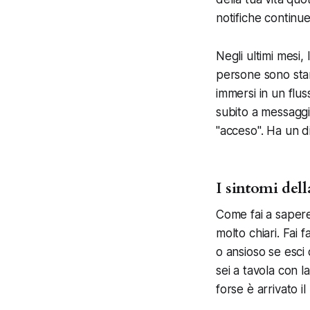
notifiche continu
Negli ultimi mesi,
persone sono stan
immersi in un flu
subito a messagg
"acceso". Ha un di
I sintomi dell
Come fai a sapere
molto chiari. Fai f
o ansioso se esci 
sei a tavola con la
forse è arrivato i