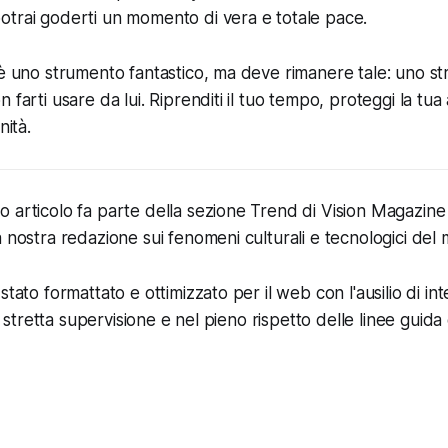
trai goderti un momento di vera e totale pace.
 è uno strumento fantastico, ma deve rimanere tale: uno st
 farti usare da lui. Riprenditi il tuo tempo, proteggi la tua
nità.
articolo fa parte della sezione Trend di Vision Magazine e 
a nostra redazione sui fenomeni culturali e tecnologici de
stato formattato e ottimizzato per il web con l'ausilio di int
la stretta supervisione e nel pieno rispetto delle linee guida e