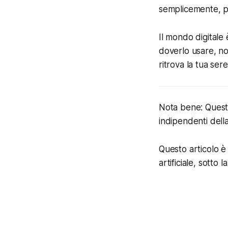
semplicemente, po
Il mondo digitale
doverlo usare, non
ritrova la tua sere
Nota bene: Questo 
indipendenti dell
Questo articolo è 
artificiale, sotto 