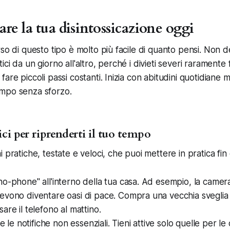
re la tua disintossicazione oggi
so di questo tipo è molto più facile di quanto pensi. Non d
ci da un giorno all'altro, perché i divieti severi raramente 
are piccoli passi costanti. Inizia con abitudini quotidiane 
mpo senza sforzo.
ci per riprenderti il tuo tempo
 pratiche, testate e veloci, che puoi mettere in pratica fin 
o-phone" all'interno della tua casa. Ad esempio, la camera 
evono diventare oasi di pace. Compra una vecchia svegli
are il telefono al mattino.
te le notifiche non essenziali. Tieni attive solo quelle per le