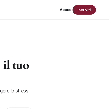
Accedi
Iscriviti
 il tuo
ggere lo stress