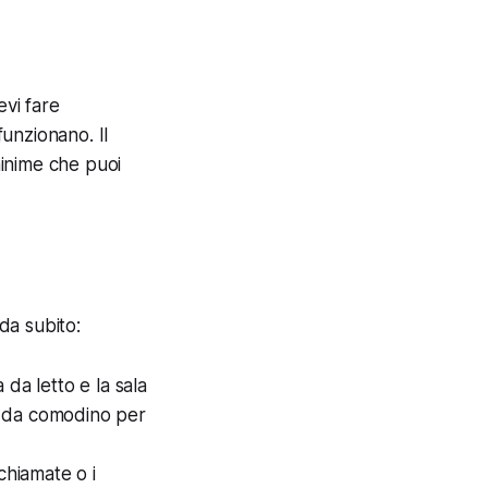
evi fare
funzionano. Il
minime che puoi
da subito:
da letto e la sala
a da comodino per
 chiamate o i