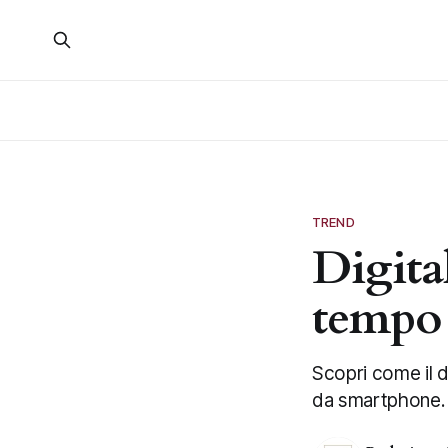
TREND
Digita
tempo
Scopri come il di
da smartphone. P