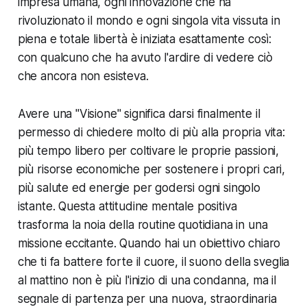
impresa umana, ogni innovazione che ha
rivoluzionato il mondo e ogni singola vita vissuta in
piena e totale libertà è iniziata esattamente così:
con qualcuno che ha avuto l'ardire di vedere ciò
che ancora non esisteva.
Avere una "Visione" significa darsi finalmente il
permesso di chiedere molto di più alla propria vita:
più tempo libero per coltivare le proprie passioni,
più risorse economiche per sostenere i propri cari,
più salute ed energie per godersi ogni singolo
istante. Questa attitudine mentale positiva
trasforma la noia della routine quotidiana in una
missione eccitante. Quando hai un obiettivo chiaro
che ti fa battere forte il cuore, il suono della sveglia
al mattino non è più l'inizio di una condanna, ma il
segnale di partenza per una nuova, straordinaria