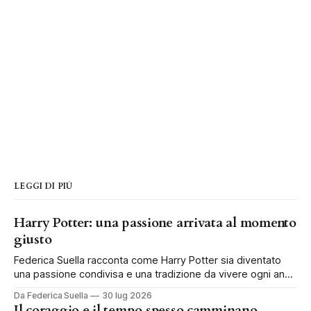
LEGGI DI PIÙ
Harry Potter: una passione arrivata al momento
giusto
Federica Suella racconta come Harry Potter sia diventato
una passione condivisa e una tradizione da vivere ogni anno
in famiglia.
Da Federica Suella
30 lug 2026
Il coraggio e il tempo spesso camminano