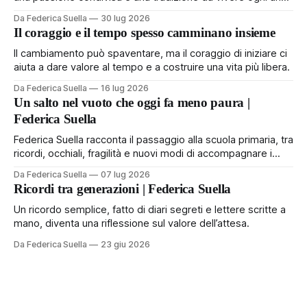
in famiglia.
Da Federica Suella
30 lug 2026
Il coraggio e il tempo spesso camminano insieme
Il cambiamento può spaventare, ma il coraggio di iniziare ci
aiuta a dare valore al tempo e a costruire una vita più libera.
Da Federica Suella
16 lug 2026
Un salto nel vuoto che oggi fa meno paura |
Federica Suella
Federica Suella racconta il passaggio alla scuola primaria, tra
ricordi, occhiali, fragilità e nuovi modi di accompagnare i
bambini.
Da Federica Suella
07 lug 2026
Ricordi tra generazioni | Federica Suella
Un ricordo semplice, fatto di diari segreti e lettere scritte a
mano, diventa una riflessione sul valore dell’attesa.
Da Federica Suella
23 giu 2026