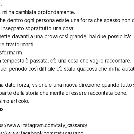
.
a mi ha cambiata profondamente.
che dentro ogni persona esiste una forza che spesso non
insegnato soprattutto una cosa:
mette davanti a una prova così grande, hai due possibilità:
e trasformarti.
asformarmi.
a tempesta è passata, c’è una cosa che voglio raccontare.
el periodo così difficile c’è stato qualcosa che mi ha aiuta
ha dato forza, visione e una nuova direzione quando tutt
arte della storia che merita di essere raccontata bene.
simo articolo.
o
ps://www.instagram.com/taty_cassano/
s://www.facebook.com/taty.cassano