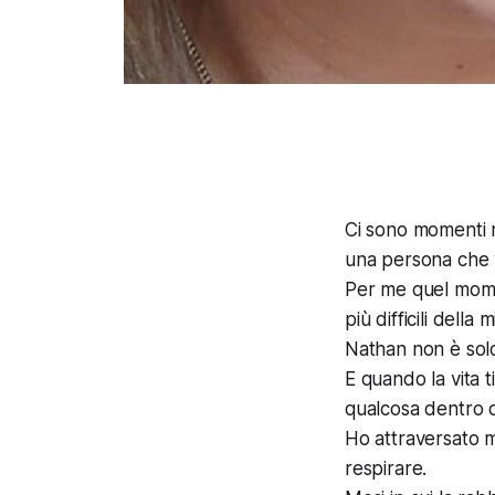
Ci sono momenti n
una persona che vi
Per me quel momen
più difficili della 
Nathan non è solo 
E quando la vita t
qualcosa dentro d
Ho attraversato mes
respirare.