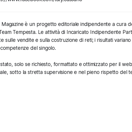
 Magazine è un progetto editoriale indipendente a cura deg
Team Tempesta. Le attività di Incaricato Indipendente Par
 sulle vendite e sulla costruzione di reti; i risultati variano
e competenze del singolo.
stato, solo se richiesto, formattato e ottimizzato per il web 
ciale, sotto la stretta supervisione e nel pieno rispetto del t