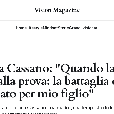
Vision Magazine
Home
Lifestyle
Mindset
Storie
Grandi visionari
a Cassano: "Quando la 
lla prova: la battaglia
ato per mio figlio"
ia di Tatiana Cassano: una madre, una tempesta di due