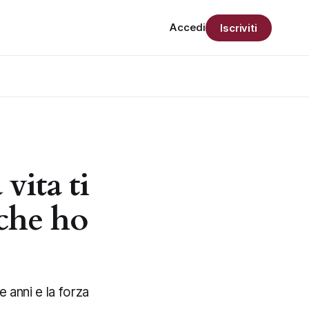
Accedi
Iscriviti
vita ti
 che ho
 anni e la forza