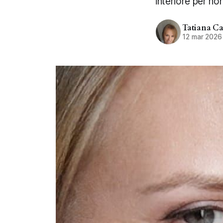
interiore per no
Tatiana C
12 mar 2026