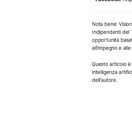
Nota bene: Vision
Indipendenti del 
opportunità basate
all'impegno e all
Questo articolo è 
intelligenza artifi
dell'autore.