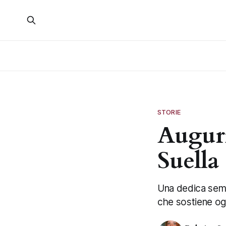
STORIE
Auguri
Suella
Una dedica sempl
che sostiene ogn