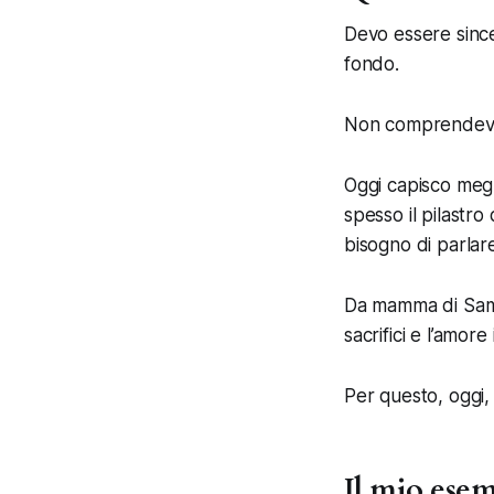
Devo essere since
fondo.
Non comprendevo d
Oggi capisco meg
spesso il pilastro
bisogno di parlare
Da mamma di Samue
sacrifici e l’amor
Per questo, oggi,
Il mio ese