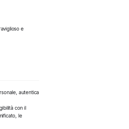
aviglioso e
rsonale, autentica
bilità con il
ificato, le