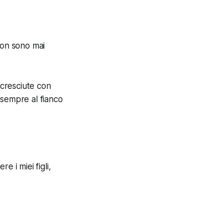
non sono mai
cresciute con
, sempre al fianco
 i miei figli,