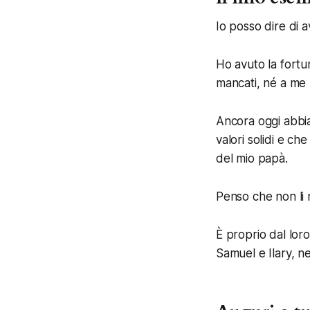
Io posso dire di 
Ho avuto la fortu
mancati, né a me 
Ancora oggi abbi
valori solidi e ch
del mio papà.
Penso che non li 
È proprio dal loro
Samuel e Ilary, n