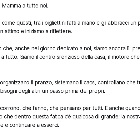
a Mamma a tutte noi.
 come questi, tra i bigliettini fatti a mano e gli abbracci un 
 attimo e iniziamo a riflettere.
 che, anche nel giorno dedicato a noi, siamo ancora lì: pre
a tutto. Siamo il centro silenzioso della casa, il motore ch
organizzano il pranzo, sistemano il caos, controllano che t
isogni degli altri un passo prima dei propri.
corrono, che fanno, che pensano per tutti. E anche quand
 che dentro questa fatica c’è qualcosa di grande: la nostr
 e continuare a esserci.