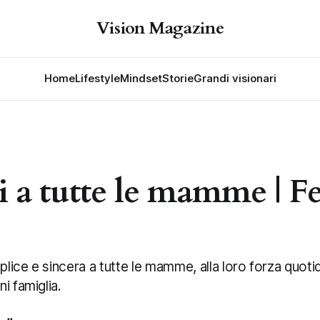
Vision Magazine
Home
Lifestyle
Mindset
Storie
Grandi visionari
 a tutte le mamme | Fe
ice e sincera a tutte le mamme, alla loro forza quotid
i famiglia.