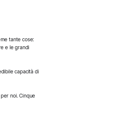
ieme tante cose:
ure e le grandi
ibile capacità di
per noi. Cinque