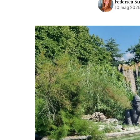
Federica Su
10 mag 202