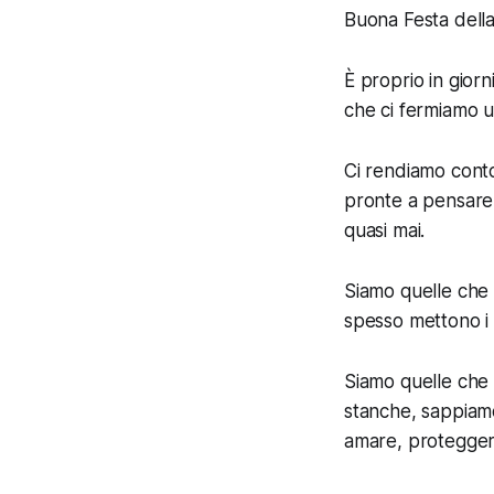
Buona Festa dell
È proprio in giorni
che ci fermiamo un
Ci rendiamo conto
pronte a pensare 
quasi mai.
Siamo quelle che 
spesso mettono i b
Siamo quelle che 
stanche, sappiamo
amare, proteggere