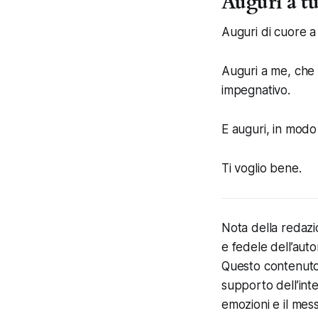
Auguri a tu
Auguri di cuore a
Auguri a me, che 
impegnativo.
E auguri, in modo
Ti voglio bene.
Nota della redazi
e fedele dell’auto
Questo contenuto è
supporto dell’inte
emozioni e il mess