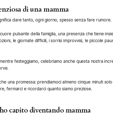
ilenziosa di una mamma
ifica dare tanto, ogni giorno, spesso senza fare rumore.
l cuore pulsante della famiglia, una presenza che tiene ins
zioni, le giornate difficili, i sorrisi improvvisi, le piccole pa
mentre festeggiamo, celebriamo anche questa nostra incred
erve.
che una promessa: prendiamoci almeno cinque minuti solo 
are, fermarci e ricordarci quanto siamo preziose.
 ho capito diventando mamma