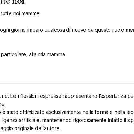
tte noi
 tutte noi mamme.
ogni giorno imparo qualcosa di nuovo da questo ruolo mer
 particolare, alla mia mamma.
one: Le riflessioni espresse rappresentano l’esperienza pe
re.
 stato ottimizzato esclusivamente nella forma e nella leggi
lligenza artificiale, mantenendo rigorosamente intatto il sign
aggio originale dell’autore.