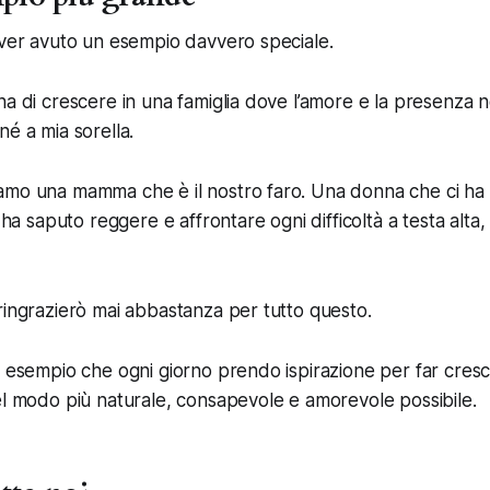
aver avuto un esempio davvero speciale.
na di crescere in una famiglia dove l’amore e la presenza 
né a mia sorella.
amo una mamma che è il nostro faro. Una donna che ci ha 
e ha saputo reggere e affrontare ogni difficoltà a testa alta
ringrazierò mai abbastanza per tutto questo.
 esempio che ogni giorno prendo ispirazione per far crescere
el modo più naturale, consapevole e amorevole possibile.