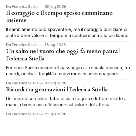
in famiglia.
Da Federica Suella
30 lug 2026
Il coraggio e il tempo spesso camminano
insieme
Il cambiamento può spaventare, ma il coraggio di iniziare ci
aiuta a dare valore al tempo e a costruire una vita più libera.
Da Federica Suella
16 lug 2026
Un salto nel vuoto che oggi fa meno paura |
Federica Suella
Federica Suella racconta il passaggio alla scuola primaria, tra
ricordi, occhiali, fragilità e nuovi modi di accompagnare i
bambini.
Da Federica Suella
07 lug 2026
Ricordi tra generazioni | Federica Suella
Un ricordo semplice, fatto di diari segreti e lettere scritte a
mano, diventa una riflessione sul valore dell’attesa.
Da Federica Suella
23 giu 2026