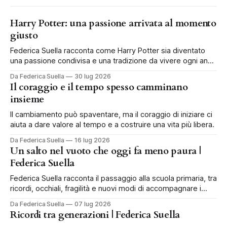
Harry Potter: una passione arrivata al momento
giusto
Federica Suella racconta come Harry Potter sia diventato
una passione condivisa e una tradizione da vivere ogni anno
in famiglia.
Da Federica Suella
30 lug 2026
Il coraggio e il tempo spesso camminano
insieme
Il cambiamento può spaventare, ma il coraggio di iniziare ci
aiuta a dare valore al tempo e a costruire una vita più libera.
Da Federica Suella
16 lug 2026
Un salto nel vuoto che oggi fa meno paura |
Federica Suella
Federica Suella racconta il passaggio alla scuola primaria, tra
ricordi, occhiali, fragilità e nuovi modi di accompagnare i
bambini.
Da Federica Suella
07 lug 2026
Ricordi tra generazioni | Federica Suella