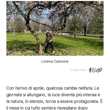
Lorena Cannone
CONDIVIDI:
Con l’arrivo di aprile, qualcosa cambia nell’aria. Le
giornate si allungano, la luce diventa più intensa e
la natura, in silenzio, torna a essere protagonista. È
il mese in cui tutto sembra risvegliarsi dopo