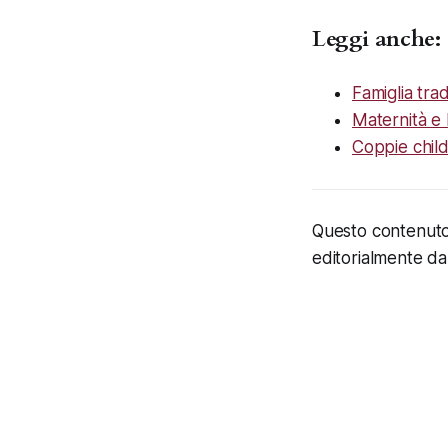
Leggi anche:
Famiglia tra
Maternità e l
Coppie childf
Questo contenuto è
editorialmente da