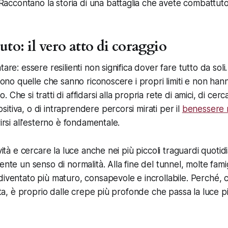
Raccontano la storia di una battaglia che avete combattuto 
uto: il vero atto di coraggio
are: essere resilienti non significa dover fare tutto da soli.
 sono quelle che sanno riconoscere i propri limiti e non han
Che si tratti di affidarsi alla propria rete di amici, di cerc
itiva, o di intraprendere percorsi mirati per il
benessere 
rirsi all'esterno è fondamentale.
ività e cercare la luce anche nei più piccoli traguardi quotid
ente un senso di normalità. Alla fine del tunnel, molte fami
diventato più maturo, consapevole e incrollabile. Perché,
cita, è proprio dalle crepe più profonde che passa la luce p