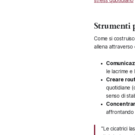
stress quotidiano
Strumenti p
Come si costruisce
allena attraverso 
Comunicaz
le lacrime e 
Creare rout
quotidiane (
senso di sta
Concentrar
affrontando 
"Le cicatrici 