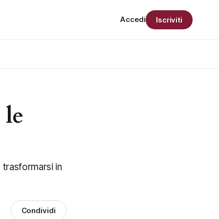
Accedi
Iscriviti
 le
 trasformarsi in
Condividi