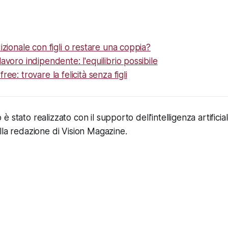
dizionale con figli o restare una coppia?
avoro indipendente: l'equilibrio possibile
ree: trovare la felicità senza figli
 stato realizzato con il supporto dell'intelligenza artificia
lla redazione di Vision Magazine.