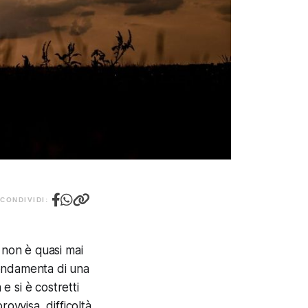
CONDIVIDI:
 non è quasi mai
 fondamenta di una
e si è costretti
ovvisa, difficoltà