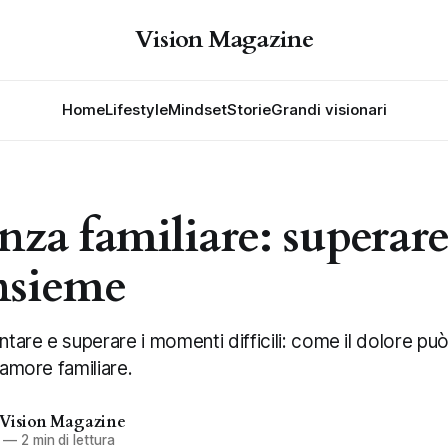
Vision Magazine
Home
Lifestyle
Mindset
Storie
Grandi visionari
nza familiare: superare
insieme
ntare e superare i momenti difficili: come il dolore può
'amore familiare.
 Vision Magazine
—
2 min di lettura